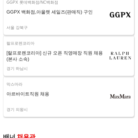
GGPX 롯데백화점/NC백화점
GGPX 백화점,아울렛 세일즈(판매직) 구인
서울 강북구
랄프로렌코리아
[랄프로렌코리아] 신규 오픈 직영매장 직원 채용
(본사 소속)
경기 하남시
막스마라
아르바이트직원 채용
경기 의왕시
배너
채용관