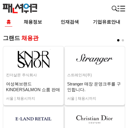
홈
채용정보
인재검색
기업유료안내
그랜드
채용관
킨더살몬 주식회사
스트레인져(주)
여성복브랜드
Stranger 매장 운영크루를 구
KINDERSALMON 쇼룸 판매
인합니다.
직원 채용
서울 | 채용시까지
서울 | 채용시까지