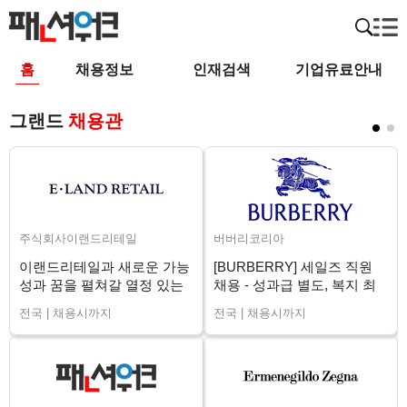
홈
채용정보
인재검색
기업유료안내
그랜드
채용관
주식회사이랜드리테일
버버리코리아
이랜드리테일과 새로운 가능
[BURBERRY] 세일즈 직원
성과 꿈을 펼쳐갈 열정 있는
채용 - 성과급 별도, 복지 최
매니저님을 구인합니다.
상 (전국)
전국 | 채용시까지
전국 | 채용시까지