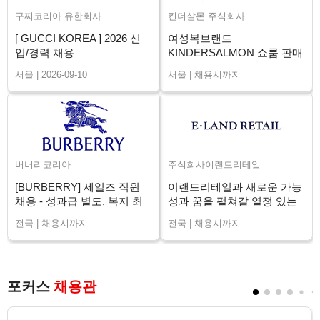
구찌코리아 유한회사
킨더살몬 주식회사
[ GUCCI KOREA ] 2026 신
여성복브랜드
입/경력 채용
KINDERSALMON 쇼룸 판매
직원 채용
서울 | 2026-09-10
서울 | 채용시까지
버버리코리아
주식회사이랜드리테일
[BURBERRY] 세일즈 직원
이랜드리테일과 새로운 가능
채용 - 성과급 별도, 복지 최
성과 꿈을 펼쳐갈 열정 있는
상 (전국)
매니저님을 구인합니다.
전국 | 채용시까지
전국 | 채용시까지
포커스
채용관