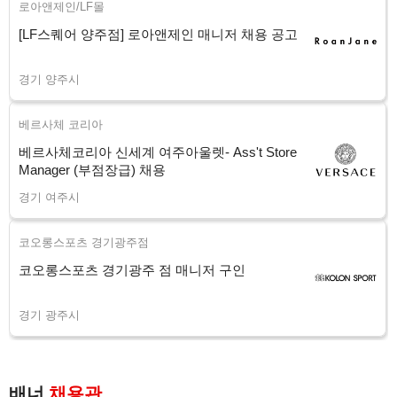
로아앤제인/LF몰
[LF스퀘어 양주점] 로아앤제인 매니저 채용 공고
경기 양주시
베르사체 코리아
베르사체코리아 신세계 여주아울렛- Ass't Store
Manager (부점장급) 채용
경기 여주시
코오롱스포츠 경기광주점
코오롱스포츠 경기광주 점 매니저 구인
경기 광주시
배너
채용관