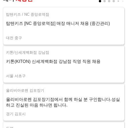
탑텐키즈 / NC 중앙로역점
탑텐키즈 [NC 중앙로역점] 매장 매니저 채용 (중간관리)
대전 중구
키톤/신세계백화점 강남점
키톤(KITON) 신세계백화점 강남점 직영 직원 채용
서울 서초구
올리비아로렌 김포장기
올리비아로렌 김포장기점에서 함께 하실 분 구인합니다.성실
하고 진실된 마음 하나면 됩니다.
경기 김포시