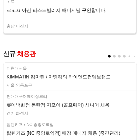
두연
르꼬끄 아산 퍼스트빌리지 매니저님 구인합니다.
충남 아산시
신규
채용관
더현대서울
KIMMATIN 킴마틴 / 마뗑킴의 하이엔드컨템브랜드
서울 영등포구
현대대구어메이징크리
롯데백화점 동탄점 지포어 (골프웨어) 시니어 채용
경기 화성시
탑텐키즈 / NC 중앙로역점
탑텐키즈 [NC 중앙로역점] 매장 매니저 채용 (중간관리)