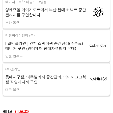
에이지도르/스타필드 고양점
영캐주얼 에이지도르에서 부산 현대 커넥트 중간
관리자를 구인합니다.
부산 동구
티앤씨아이엔티 (주)
[ 캘빈클라인 ] 인천 스퀘어원 중간관리(수수료)
매니저 구인 (언더웨어 판매자경험자 우대)
인천 연수구
(주)엔라인
롯데대구점, 여주빌리지 중간관리, 아이파크고척
점 직영매니져 구인
대구 북구
배너
채용관