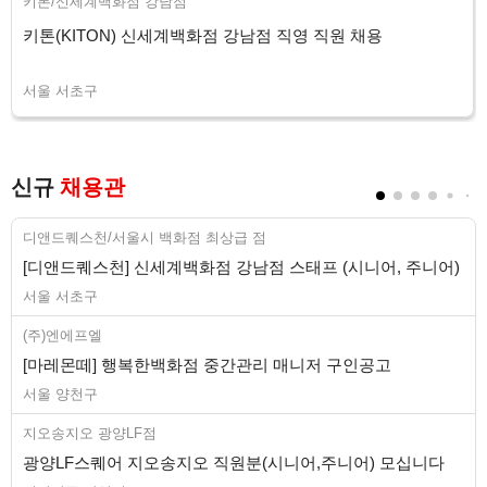
키톤/신세계백화점 강남점
키톤(KITON) 신세계백화점 강남점 직영 직원 채용
서울 서초구
신규
채용관
디앤드퀘스천/서울시 백화점 최상급 점
[디앤드퀘스천] 신세계백화점 강남점 스태프 (시니어, 주니어)
서울 서초구
(주)엔에프엘
[마레몬떼] 행복한백화점 중간관리 매니저 구인공고
서울 양천구
지오송지오 광양LF점
광양LF스퀘어 지오송지오 직원분(시니어,주니어) 모십니다