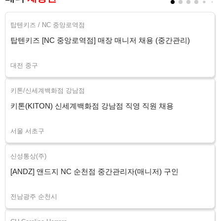
탑텐키즈 / NC 중앙로역점
탑텐키즈 [NC 중앙로역점] 매장 매니저 채용 (중간관리)
대전 중구
키톤/신세계백화점 강남점
키톤(KITON) 신세계백화점 강남점 직영 직원 채용
서울 서초구
신성통상(주)
[ANDZ] 앤드지 NC 순천점 중간관리자(매니저) 구인
전남광주 순천시