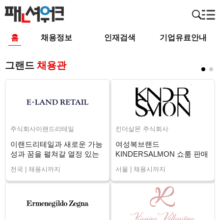
홈
채용정보
인재검색
기업유료안내
그랜드
채용관
주식회사이랜드리테일
킨더살몬 주식회사
이랜드리테일과 새로운 가능
여성복브랜드
성과 꿈을 펼쳐갈 열정 있는
KINDERSALMON 쇼룸 판매
매니저님을 구인합니다.
직원 채용
전국 | 채용시까지
서울 | 채용시까지