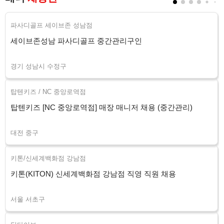
파사디골프 세이브존 성남점
세이브존성남 파사디골프 중간관리구인
경기 성남시 수정구
탑텐키즈 / NC 중앙로역점
탑텐키즈 [NC 중앙로역점] 매장 매니저 채용 (중간관리)
대전 중구
키톤/신세계백화점 강남점
키톤(KITON) 신세계백화점 강남점 직영 직원 채용
서울 서초구