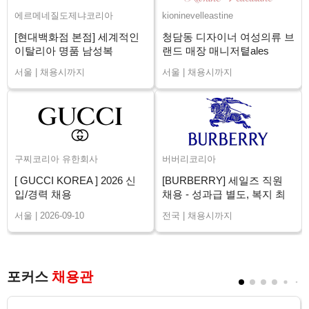
에르메네질도제냐코리아
kioninevelleastine
[현대백화점 본점] 세계적인
청담동 디자이너 여성의류 브
이탈리아 명품 남성복
랜드 매장 매니저톁ales
ZEGNA 신입/경력
Advisor 채용
서울 | 채용시까지
서울 | 채용시까지
구찌코리아 유한회사
버버리코리아
[ GUCCI KOREA ] 2026 신
[BURBERRY] 세일즈 직원
입/경력 채용
채용 - 성과급 별도, 복지 최
상 (전국)
서울 | 2026-09-10
전국 | 채용시까지
포커스
채용관