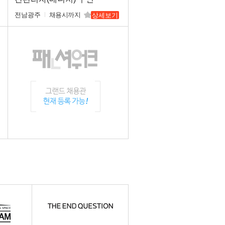
전남광주
채용시까지
상세보기