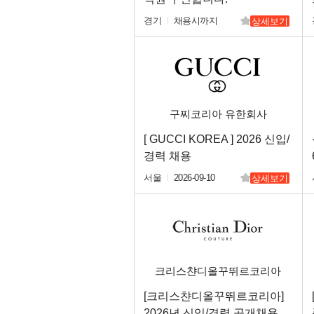
경기
채용시까지
상세보기
구찌코리아 유한회사
[ GUCCI KOREA ] 2026 신입/
경력 채용
서울
2026-09-10
상세보기
크리스챤디올꾸뛰르코리아
(주)
[크리스챤디올꾸뛰르코리아]
2026년 신입/경력 공개채용