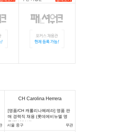
CH Carolina Herrera
[명품/CH 캐롤리나헤레라] 명품 판
매 경력직 채용 (롯데에비뉴엘 명
동/잠실/부산)
관
서울 중구
무관