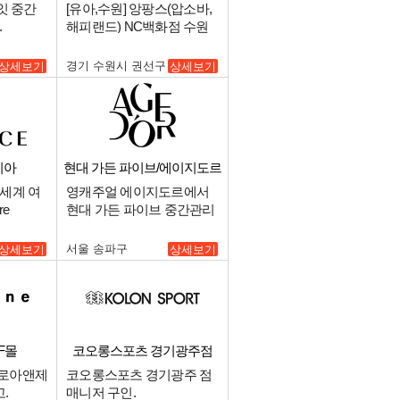
장
잇 중간
[유아,수원] 앙팡스(압소바,
.
해피랜드) NC백화점 수원
터미널점 중간관리 매니저
구인.
경기 수원시 권선구
상세보기
상세보기
리아
현대 가든 파이브/에이지도르
세계 여
영캐주얼 에이지도르에서
re
현대 가든 파이브 중간관리
) 채용.
자를 구인합니다..
서울 송파구
상세보기
상세보기
F몰
코오롱스포츠 경기광주점
 로아앤제
코오롱스포츠 경기광주 점
.
매니저 구인.