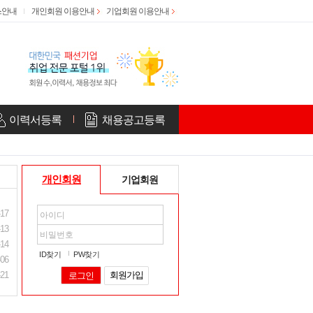
스안내
개인회원 이용안내
기업회원 이용안내
이력서등록
채용공고등록
개인회원
기업회원
-17
-13
-14
ID찾기
PW찾기
-06
-21
회원가입