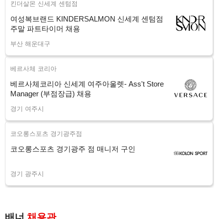
킨더살몬 신세계 센텀점
여성복브랜드 KINDERSALMON 신세계 센텀점
주말 파트타이머 채용
부산 해운대구
베르사체 코리아
베르사체코리아 신세계 여주아울렛- Ass't Store
Manager (부점장급) 채용
경기 여주시
코오롱스포츠 경기광주점
코오롱스포츠 경기광주 점 매니저 구인
경기 광주시
배너
채용관