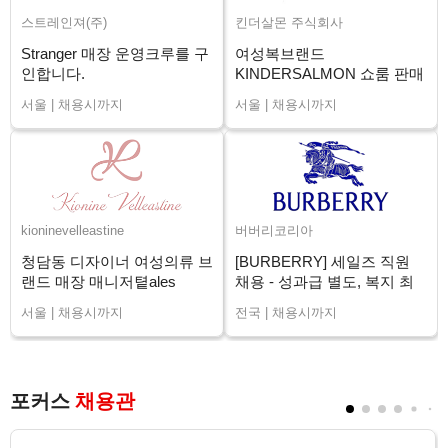
스트레인져(주)
킨더살몬 주식회사
Stranger 매장 운영크루를 구
여성복브랜드
인합니다.
KINDERSALMON 쇼룸 판매
직원 채용
서울 | 채용시까지
서울 | 채용시까지
kioninevelleastine
버버리코리아
청담동 디자이너 여성의류 브
[BURBERRY] 세일즈 직원
랜드 매장 매니저톁ales
채용 - 성과급 별도, 복지 최
Advisor 채용
상 (전국)
서울 | 채용시까지
전국 | 채용시까지
포커스
채용관