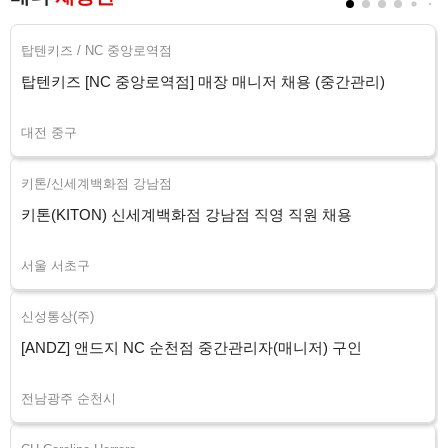
탑텐키즈 / NC 중앙로역점
탑텐키즈 [NC 중앙로역점] 매장 매니저 채용 (중간관리)
대전 중구
키톤/신세계백화점 강남점
키톤(KITON) 신세계백화점 강남점 직영 직원 채용
서울 서초구
신성통상(주)
[ANDZ] 앤드지 NC 순천점 중간관리자(매니저) 구인
전남광주 순천시