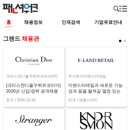
홈
채용정보
인재검색
기업유료안내
그랜드
채용관
크리스챤디올꾸뛰르코리아(주)
주식회사이랜드리테일
[크리스챤디올꾸뛰르코리아]
이랜드리테일과 새로운 가능
2026년 신입/경력 공개채용
성과 꿈을 펼쳐갈 열정 있는
매니저님을 구인합니다.
전국 | 2026-12-26
전국 | 채용시까지