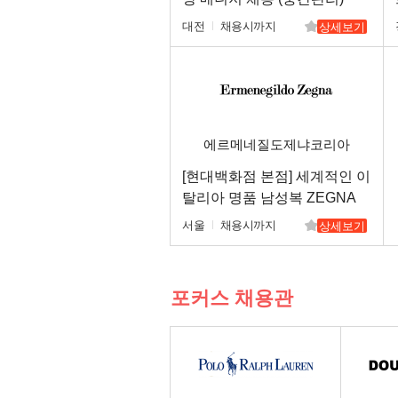
대전
채용시까지
상세보기
에르메네질도제냐코리아
[현대백화점 본점] 세계적인 이
탈리아 명품 남성복 ZEGNA
신입/경력
서울
채용시까지
상세보기
포커스 채용관