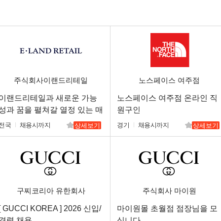
주식회사이랜드리테일
노스페이스 여주점
이랜드리테일과 새로운 가능
노스페이스 여주점 온라인 직
성과 꿈을 펼쳐갈 열정 있는 매
원구인
니저님을 구인합니다.
전국
채용시까지
경기
채용시까지
상세보기
상세보기
구찌코리아 유한회사
주식회사 마이원
[ GUCCI KOREA ] 2026 신입/
마이원몰 초월점 점장님을 모
경력 채용
십니다.