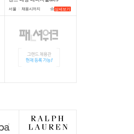
Advisor 채용
서울
채용시까지
상세보기