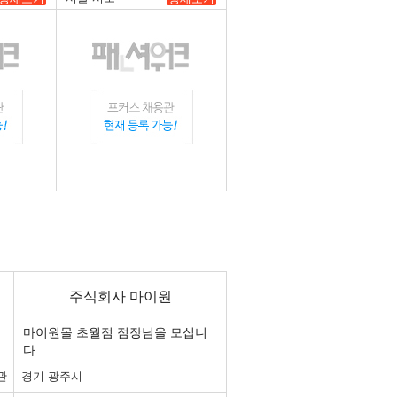
주식회사 마이원
마이원몰 초월점 점장님을 모십니
다.
관
경기 광주시