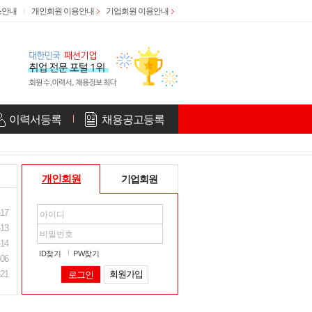
스안내
개인회원 이용안내
기업회원 이용안내
이력서등록
채용공고등록
개인회원
기업회원
-17
-13
-14
ID찾기
PW찾기
-06
-21
회원가입