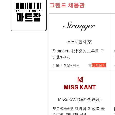
그랜드 채용관
스트레인져(주)
Stranger 매장 운영크루를 구
인합니다.
서울
채용시까지
상세보기
MISS KANT(모다천안점).
모다아울렛 천안점 여성복 중
간관리 매니저 구인.