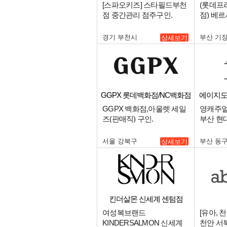
스타필드부천
[스파오키즈] 스타필드부천
(롯데프
점 중간관리 점주구인.
점) 베
원 구인.
경기 부천시
부산 기
상세보기
GGPX 롯데백화점/NC백화점
에이지도
GGPX 백화점,아울렛 세일
영캐주얼
즈(판매직) 구인.
부산 현
자를 구
서울 강북구
부산 동
상세보기
킨더살몬 신세계 센텀점
여성복브랜드
[유아, 
KINDERSALMON 신세계
천안 서