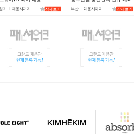
저 구인
경기
채용시까지
부산
채용시까지
상세보기
상세보기