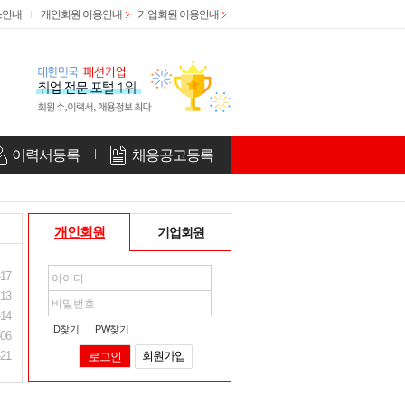
스안내
개인회원 이용안내
기업회원 이용안내
이력서등록
채용공고등록
개인회원
기업회원
-17
-13
-14
ID찾기
PW찾기
-06
-21
회원가입