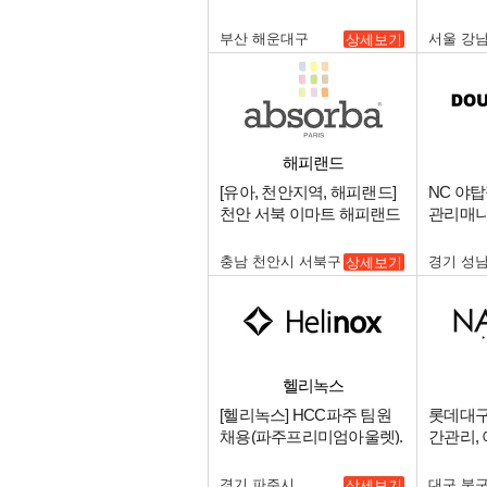
센텀점 주말 파트타이머 채
규직 채용
용.
부산 해운대구
서울 강
상세보기
해피랜드
[유아, 천안지역, 해피랜드]
NC 야
천안 서북 이마트 해피랜드
관리매니
신규오픈 중간관리 매니저
구인.
충남 천안시 서북구
경기 성
상세보기
헬리녹스
[헬리녹스] HCC파주 팀원
롯데대구
채용(파주프리미엄아울렛).
간관리,
영매니져
경기 파주시
대구 북
상세보기