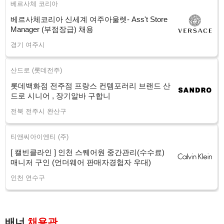
베르사체 코리아
베르사체코리아 신세계 여주아울렛- Ass't Store
Manager (부점장급) 채용
경기 여주시
산드로 (롯데전주)
롯데백화점 전주점 프랑스 컨템포러리 브랜드 산
드로 시니어 , 장기알바 구합니
전북 전주시 완산구
티앤씨아이엔티 (주)
[ 캘빈클라인 ] 인천 스퀘어원 중간관리(수수료)
매니저 구인 (언더웨어 판매자경험자 우대)
인천 연수구
배너
채용관