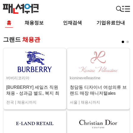
홈
채용정보
인재검색
기업유료안내
그랜드
채용관
버버리코리아
kioninevelleastine
[BURBERRY] 세일즈 직원
청담동 디자이너 여성의류 브
채용 - 성과급 별도, 복지 최
랜드 매장 매니저톁ales
상 (전국)
Advisor 채용
전국 | 채용시까지
서울 | 채용시까지