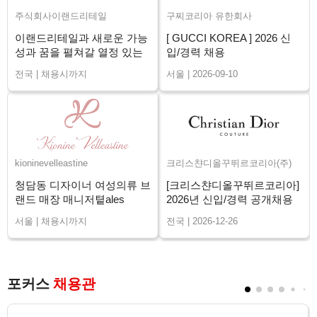
주식회사이랜드리테일
구찌코리아 유한회사
이랜드리테일과 새로운 가능
[ GUCCI KOREA ] 2026 신
성과 꿈을 펼쳐갈 열정 있는
입/경력 채용
매니저님을 구인합니다.
전국 | 채용시까지
서울 | 2026-09-10
kioninevelleastine
크리스챤디올꾸뛰르코리아(주)
청담동 디자이너 여성의류 브
[크리스챤디올꾸뛰르코리아]
랜드 매장 매니저톁ales
2026년 신입/경력 공개채용
Advisor 채용
서울 | 채용시까지
전국 | 2026-12-26
포커스
채용관