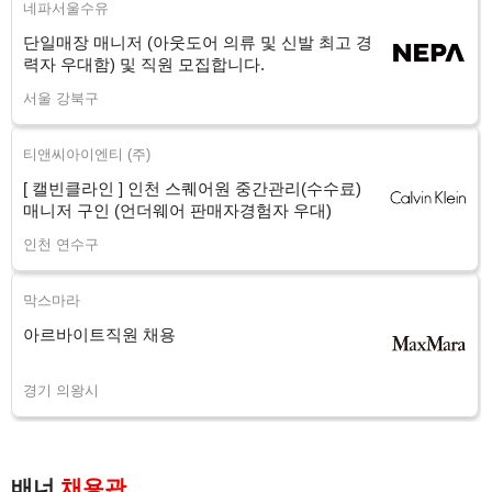
네파서울수유
단일매장 매니저 (아웃도어 의류 및 신발 최고 경
력자 우대함) 및 직원 모집합니다.
서울 강북구
티앤씨아이엔티 (주)
[ 캘빈클라인 ] 인천 스퀘어원 중간관리(수수료)
매니저 구인 (언더웨어 판매자경험자 우대)
인천 연수구
막스마라
아르바이트직원 채용
경기 의왕시
배너
채용관