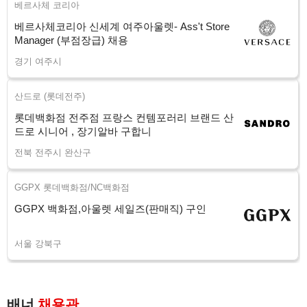
베르사체 코리아
베르사체코리아 신세계 여주아울렛- Ass't Store
Manager (부점장급) 채용
경기 여주시
산드로 (롯데전주)
롯데백화점 전주점 프랑스 컨템포러리 브랜드 산
드로 시니어 , 장기알바 구합니
전북 전주시 완산구
GGPX 롯데백화점/NC백화점
GGPX 백화점,아울렛 세일즈(판매직) 구인
서울 강북구
배너
채용관