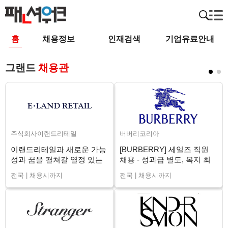
홈
채용정보
인재검색
기업유료안내
그랜드
채용관
주식회사이랜드리테일
버버리코리아
이랜드리테일과 새로운 가능
[BURBERRY] 세일즈 직원
성과 꿈을 펼쳐갈 열정 있는
채용 - 성과급 별도, 복지 최
매니저님을 구인합니다.
상 (전국)
전국 | 채용시까지
전국 | 채용시까지