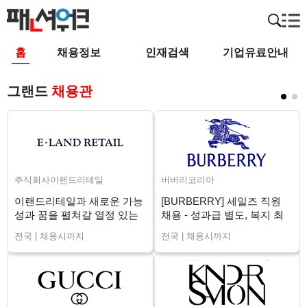
홈
채용정보
인재검색
기업유료안내
그랜드
채용관
주식회사이랜드리테일
버버리코리아
이랜드리테일과 새로운 가능
[BURBERRY] 세일즈 직원
성과 꿈을 펼쳐갈 열정 있는
채용 - 성과급 별도, 복지 최
매니저님을 구인합니다.
상 (전국)
전국 | 채용시까지
전국 | 채용시까지