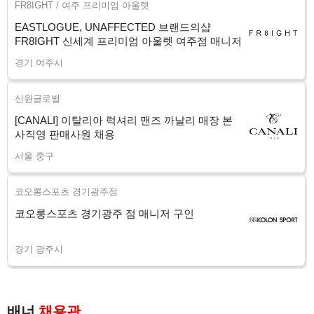
FR8IGHT / 여주 프리미엄 아울렛
EASTLOGUE, UNAFFECTED 브랜드의샵
FR8IGHT 신세계 프리미엄 아울렛 여주점 매니저
구인
경기 여주시
신원글로벌
[CANALI] 이탈리아 럭셔리 맨즈 까날리 매장 본
사직영 판매사원 채용
서울 중구
코오롱스포츠 경기광주점
코오롱스포츠 경기광주 점 매니저 구인
경기 광주시
배너
채용관