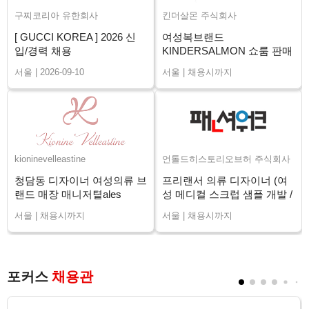
구찌코리아 유한회사
킨더살몬 주식회사
[ GUCCI KOREA ] 2026 신
여성복브랜드
입/경력 채용
KINDERSALMON 쇼룸 판매
직원 채용
서울 | 2026-09-10
서울 | 채용시까지
kioninevelleastine
언톨드히스토리오브허 주식회사
청담동 디자이너 여성의류 브
프리랜서 의류 디자이너 (여
랜드 매장 매니저톁ales
성 메디컬 스크럽 샘플 개발 /
Advisor 채용
장기)
서울 | 채용시까지
서울 | 채용시까지
포커스
채용관