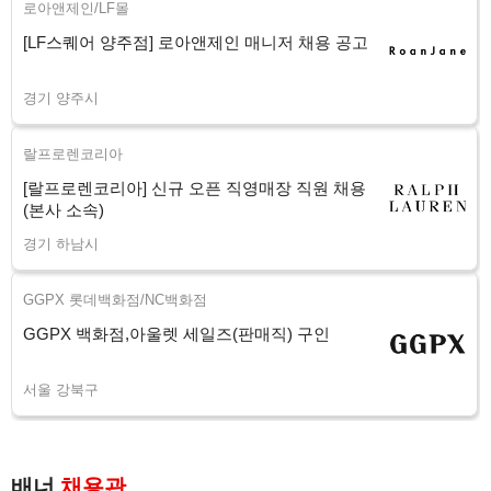
로아앤제인/LF몰
[LF스퀘어 양주점] 로아앤제인 매니저 채용 공고
경기 양주시
랄프로렌코리아
[랄프로렌코리아] 신규 오픈 직영매장 직원 채용
(본사 소속)
경기 하남시
GGPX 롯데백화점/NC백화점
GGPX 백화점,아울렛 세일즈(판매직) 구인
서울 강북구
배너
채용관