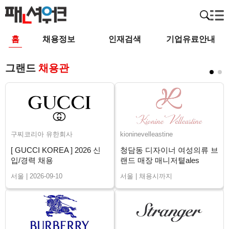
홈
채용정보
인재검색
기업유료안내
그랜드
채용관
구찌코리아 유한회사
kioninevelleastine
[ GUCCI KOREA ] 2026 신
청담동 디자이너 여성의류 브
입/경력 채용
랜드 매장 매니저톁ales
Advisor 채용
서울 | 2026-09-10
서울 | 채용시까지