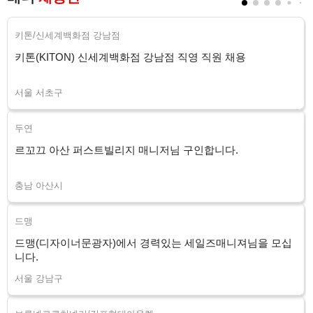
키톤/신세계백화점 강남점
키톤(KITON) 신세계백화점 강남점 직영 직원 채용
서울 서초구
두연
르꼬끄 아산 퍼스트빌리지 매니저님 구인합니다.
충남 아산시
드맹
드맹(디자이너문광자)에서 경력있는 세일즈매니져님을 모십
니다.
서울 강남구