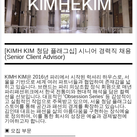
[KIMH KIM 청담 플래그십] 시니어 경력직 채용
(Senior Client Advisor)
KIMH KIM은 2016년 파리에서 시작된 럭셔리 하우스로, 서
울을 기반으로 세계 여러 파트너들과 협업하며 존재감을 넓
히고 있습니다. 브랜드는 파리 의상조합 정식 회원으로 매년
파리패션위크에서 한국 전통미와 현대적 해석을 담은 컬렉
션을 선보입니다. 대표적인 ‘Obsession Series’ 등 감성적이
고 실험적인 작업으로 주목받고 있으며, 서울 청담 플래그십
스토어를 통해 공간과 패션의 경계를 확장하고 있습니다.
김인태 대표는 패션을 삶의 아름다움을 구현하는 장식예술
로 정의하며, 이를 통한 회사의 성장은 예술과 경제발전에
기여하고자 합니다.
▣ 모집 부문
─────────────────────