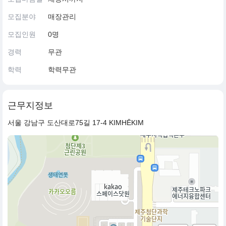
모집분야
매장관리
모집인원
0명
경력
무관
학력
학력무관
근무지정보
서울 강남구 도산대로75길 17-4 KIMHĒKIM