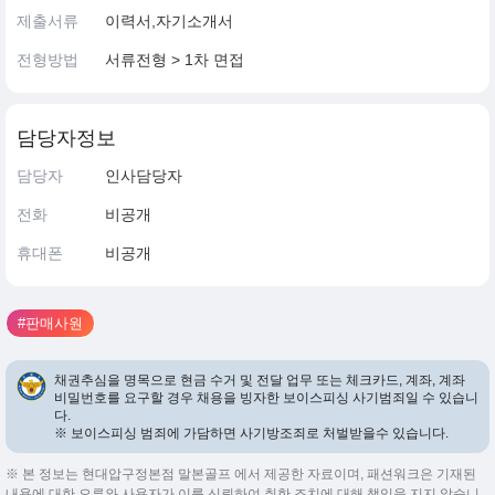
제출서류
이력서,자기소개서
전형방법
서류전형 > 1차 면접
담당자정보
담당자
인사담당자
전화
비공개
휴대폰
비공개
#판매사원
채권추심을 명목으로 현금 수거 및 전달 업무 또는 체크카드, 계좌, 계좌
비밀번호를 요구할 경우 채용을 빙자한 보이스피싱 사기범죄일 수 있습니
다.
※ 보이스피싱 범죄에 가담하면 사기방조죄로 처벌받을수 있습니다.
※ 본 정보는 현대압구정본점 말본골프 에서 제공한 자료이며, 패션워크은 기재된
내용에 대한 오류와 사용자가 이를 신뢰하여 취한 조치에 대해 책임을 지지 않습니