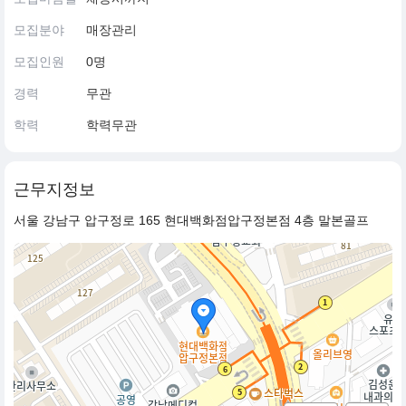
모집분야
매장관리
모집인원
0명
경력
무관
학력
학력무관
근무지정보
서울 강남구 압구정로 165 현대백화점압구정본점 4층 말본골프