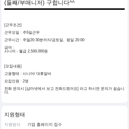
(둘째/부매니저) 구합니다^^
[근무조건]
근무요일 : 주5일근무
근무시간 : 주말20:30분까지/금토일, 평일 20:00
급여 :
시니어 - 월급 2,500,000원
[모집내용]
고용형태 : 시니어/ 대휴알바
모집인원 : 2명
전화 문의시 [샵마넷에서 보고 전화드렸어요] 라고 하시면 문의가 쉽습니
다.
지원형태
지원방식
기업 홈페이지 접수