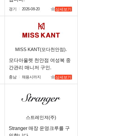
경기
2026-08-20
상세보기
MISS KANT(모다천안점).
렛
모다아울렛 천안점 여성복 중
간관리 매니저 구인.
충남
채용시까지
상세보기
스트레인져(주)
Stranger 매장 운영크루를 구
인합니다.