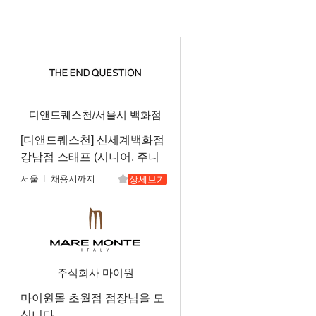
디앤드퀘스천/서울시 백화점
최상급 점
직
[디앤드퀘스천] 신세계백화점
강남점 스태프 (시니어, 주니
어)
서울
채용시까지
상세보기
주식회사 마이원
마이원몰 초월점 점장님을 모
십니다.