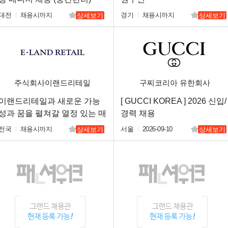
대전
채용시까지
경기
채용시까지
상세보기
상세보기
주식회사이랜드리테일
구찌코리아 유한회사
이랜드리테일과 새로운 가능
[ GUCCI KOREA ] 2026 신입/
성과 꿈을 펼쳐갈 열정 있는 매
경력 채용
니저님을 구인합니다.
전국
채용시까지
서울
2026-09-10
상세보기
상세보기