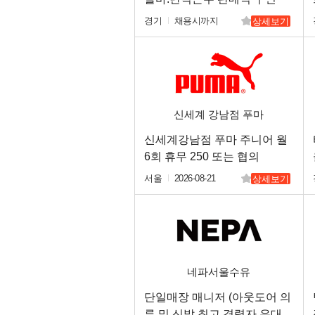
경기
채용시까지
상세보기
신세계 강남점 푸마
신세계강남점 푸마 주니어 월
6회 휴무 250 또는 협의
서울
2026-08-21
상세보기
네파서울수유
단일매장 매니저 (아웃도어 의
류 및 신발 최고 경력자 우대