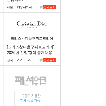
서울
채용시까지
상세보기
크리스챤디올꾸뛰르코리아
(주)
[크리스챤디올꾸뛰르코리아]
2026년 신입/경력 공개채용
전국
2026-12-26
상세보기