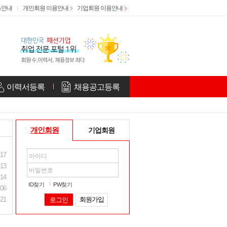
스안내
개인회원 이용안내
기업회원 이용안내
이력서등록
채용공고등록
개인회원
기업회원
-17
-13
-14
ID찾기
PW찾기
-06
-21
회원가입