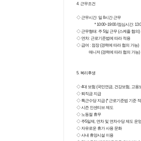
4. 근무조건
◇ 근무시간: 일 8시간 근무
* 10:00~19:00 /점심시간: 13:00
◇ 근무형태: 주 5일 근무 (스케줄 협의)
◇ 연차: 근로기준법에 따라 적용
◇ 급여 : 점장 (경력에 따라 협의 가능)
매니저 (경력에 따라 협의 가능)
5. 복리후생
◇ 4대 보험 (국민연금, 건강보험, 고용
◇ 퇴직금 지급
◇ 특근수당 지급 (* 근로기준법 기준 적
◇ 시즌 인센티브 제도
◇ 노동절 휴무
◇ 주5일제, 연차 및 연차수당 제도 운
◇ 자유로운 휴가 사용 문화
◇ 사내 휴양시설 이용