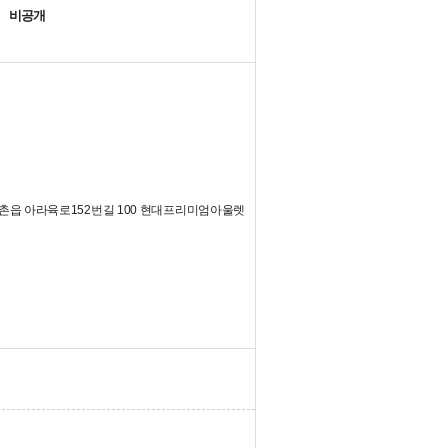
비공개
촌읍 아라육로152번길 100 현대프리미엄아울렛