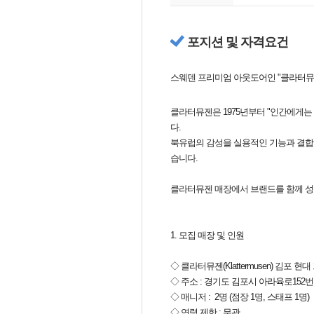
포지션 및 자격요건
스웨덴 프리미엄 아웃도어인 "클라터뮤젠(
클라터뮤젠은 1975년부터 "인간에게는
다.
북유럽의 감성을 실용적인 기능과 결합
습니다.
클라터뮤젠 매장에서 브랜드를 함께 성
1. 모집 매장 및 인원
◇ 클라터뮤젠(Klattermusen) 김포 
◇ 주소 : 경기도 김포시 아라육로152번길
◇ 매니저 : 2명 (점장 1명, 스태프 1명)
◇ 연령 제한 : 무관