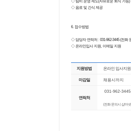
◇ 팀비 운영 제도(자유로운 회식 가능)
◇ 음료 및 간식 제공
6. 접수방법
◇ 담당자 연락처 : 031-962-344
◇ 온라인입사 지원, 이메일 지원
지원방법
온라인 입사지원
마감일
채용시까지
031-962-3445
연락처
(전화 문의시 샵마