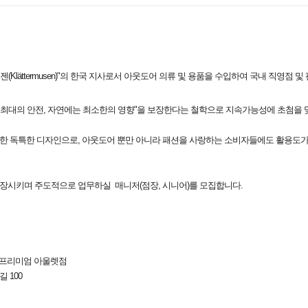
Klättermusen)"의 한국 지사로서 아웃도어 의류 및 용품을 수입하여 국내 직영점 
 최대의 안전, 자연에는 최소한의 영향"을 보장한다는 철학으로 지속가능성에 초첨을 
한 독특한 디자인으로, 아웃도어 뿐만 아니라 패션을 사랑하는 소비자들에도 활용도가
장시키며 주도적으로 업무하실 매니저(점장, 시니어)를 모집합니다.
현대 프리미엄 아울렛점
 100