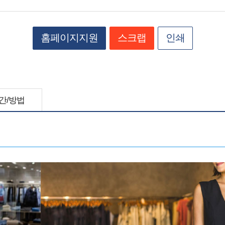
홈페이지지원
스크랩
인쇄
간/방법