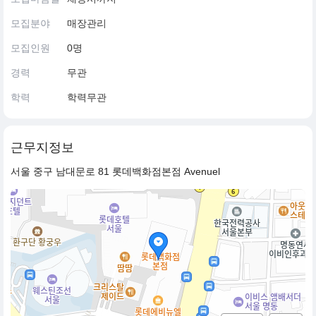
모집분야
매장관리
모집인원
0명
경력
무관
학력
학력무관
근무지정보
서울 중구 남대문로 81 롯데백화점본점 Avenuel