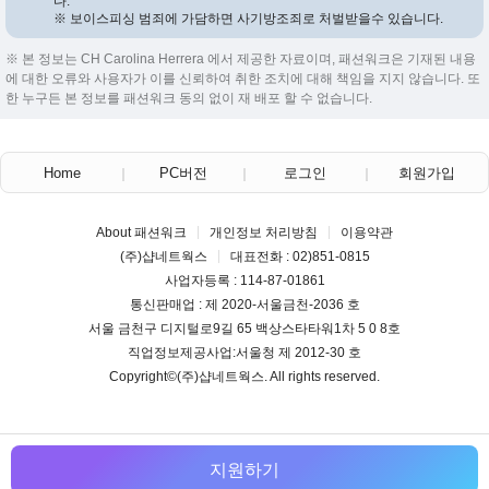
다.
※ 보이스피싱 범죄에 가담하면 사기방조죄로 처벌받을수 있습니다.
※ 본 정보는 CH Carolina Herrera 에서 제공한 자료이며, 패션워크은 기재된 내용
에 대한 오류와 사용자가 이를 신뢰하여 취한 조치에 대해 책임을 지지 않습니다. 또
한 누구든 본 정보를 패션워크 동의 없이 재 배포 할 수 없습니다.
Home
PC버전
로그인
회원가입
About 패션워크
개인정보 처리방침
이용약관
(주)샵네트웍스
대표전화 : 02)851-0815
사업자등록 : 114-87-01861
통신판매업 : 제 2020-서울금천-2036 호
서울 금천구 디지털로9길 65 백상스타타워1차 5 0 8호
직업정보제공사업:서울청 제 2012-30 호
Copyright©
(주)샵네트웍스
. All rights reserved.
지원하기