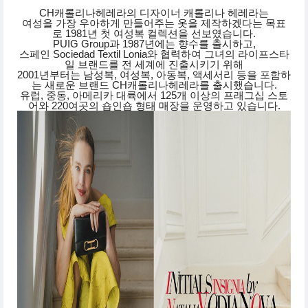
CH캐롤리나헤레라의 디자이너 캐롤리나 헤레라는
여성을 가장 우아하게 만들어주는 옷을 제작하겠다는 목표
로 1981년 첫 여성복 컬렉션을 선보였습니다.
PUIG Group과 1987년에는 향수를 출시하고,
스페인 Sociedad Textil Lonia와 협력하여 그녀의 라이프스타
일 브랜드를 전 세계에 진출시키기 위해
2001년부터는 남성복, 여성복, 아동복, 액세서리 등을 포함하
는 새로운 브랜드 CH캐롤리나헤레라를 출시했습니다.
유럽, 중동, 아메리카 대륙에서 125개 이상의 프래그십 스토
어와 220여곳의 숍인숍 형태 매장을 운영하고 있습니다.