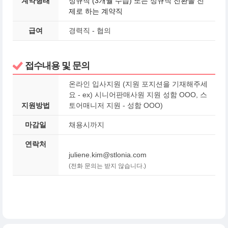
계약형태
정규직 (3개월 수습) 또는 정규직 전환을 전
제로 하는 계약직
급여
경력직 - 협의
접수내용 및 문의
온라인 입사지원 (지원 포지션을 기재해주세
요 - ex) 시니어판매사원 지원 성함 OOO, 스
지원방법
토어매니저 지원 - 성함 OOO)
마감일
채용시까지
연락처
juliene.kim@stlonia.com
(전화 문의는 받지 않습니다.)