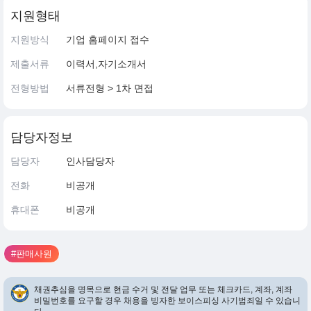
지원형태
지원방식
기업 홈페이지 접수
제출서류
이력서,자기소개서
전형방법
서류전형 > 1차 면접
담당자정보
담당자
인사담당자
전화
비공개
휴대폰
비공개
#판매사원
채권추심을 명목으로 현금 수거 및 전달 업무 또는 체크카드, 계좌, 계좌
비밀번호를 요구할 경우 채용을 빙자한 보이스피싱 사기범죄일 수 있습니