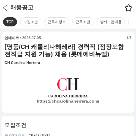
채용공고
TOP
모집조건
근무지정보
근무조건
상세모집내용
지
업데이트 : 2026.07.05
1/7
[명품/CH 캐롤리나헤레라] 경력직 (점장포함
전직급 지원 가능) 채용 (롯데에비뉴엘)
CH Carolina Herrera
https://chcarolinaherrera.com/
모집조건
모집마감일
채용시까지