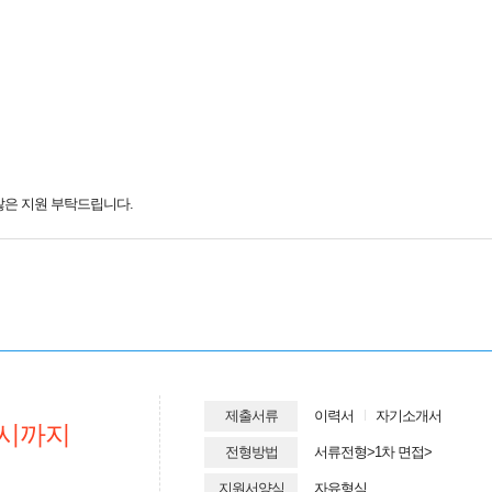
많은 지원 부탁드립니다.
제출서류
이력서
자기소개서
시까지
전형방법
서류전형>
1차 면접>
지원서양식
자유형식