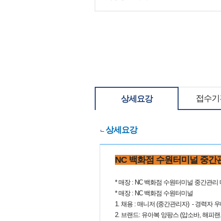
접수기
상세요강
상세요강
NC 백화점 수원터미널 중간
* 매장 : NC 백화점 수원터미널 중간관
* 매장 : NC 백화점 수원터미널
1. 채용 : 매니저 (중간관리자) - 경력자 
2. 브랜드: 유아복 앙팡스 (압소바, 해피랜