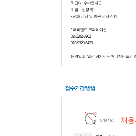
3. 급여: 수수료지급
4. 담보설정 有
- 전화 상담 및 방문 상담 진행
* 해피랜드 코퍼레이션
02-3282-5962
010-9320-6423
능력있고, 열정 넘치시는 매니저님들의 
접수기간/방법
채용
남은시간