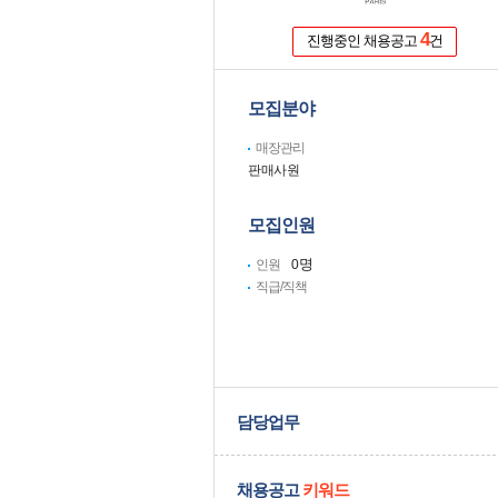
4
진행중인 채용공고
건
모집분야
매장관리
판매사원
모집인원
명
인원
0
직급/직책
담당업무
채용공고
키워드