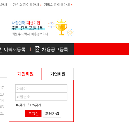
스안내
개인회원 이용안내
기업회원 이용안내
이력서등록
채용공고등록
개인회원
기업회원
-17
-13
-14
ID찾기
PW찾기
-06
-21
회원가입