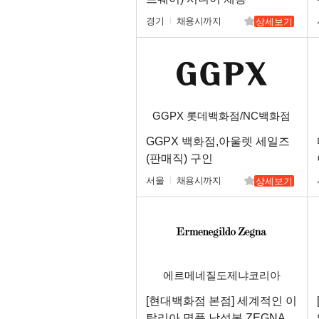
경기
채용시까지
상세보기
GGPX 롯데백화점/NC백화점
GGPX 백화점,아울렛 세일즈
(판매직) 구인
서울
채용시까지
상세보기
에르메네질도제냐코리아
[현대백화점 본점] 세계적인 이
탈리아 명품 남성복 ZEGNA