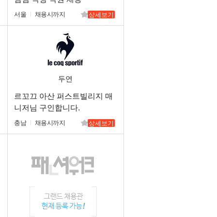
서울
채용시까지
상세보기
두연
르꼬끄 아산 퍼스트빌리지 매
니저님 구인합니다.
충남
채용시까지
상세보기