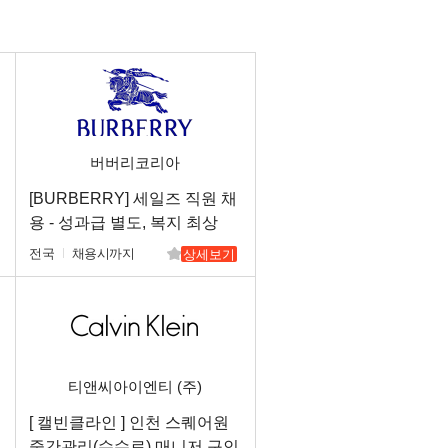
버버리코리아
[BURBERRY] 세일즈 직원 채
용 - 성과급 별도, 복지 최상
(전국)
전국
채용시까지
상세보기
티앤씨아이엔티 (주)
[ 캘빈클라인 ] 인천 스퀘어원
중간관리(수수료) 매니저 구인