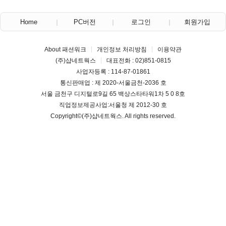
Home
PC버전
로그인
회원가입
About 패션워크
개인정보 처리방침
이용약관
(주)샵네트웍스
대표전화 : 02)851-0815
사업자등록 : 114-87-01861
통신판매업 : 제 2020-서울금천-2036 호
서울 금천구 디지털로9길 65 백상스타타워1차 5 0 8호
직업정보제공사업:서울청 제 2012-30 호
Copyright©
(주)샵네트웍스
. All rights reserved.