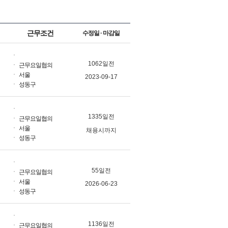
근무조건
수정일 · 마감일
1062일전
근무요일협의
서울
2023-09-17
성동구
1335일전
근무요일협의
서울
채용시까지
성동구
55일전
근무요일협의
서울
2026-06-23
성동구
1136일전
근무요일협의