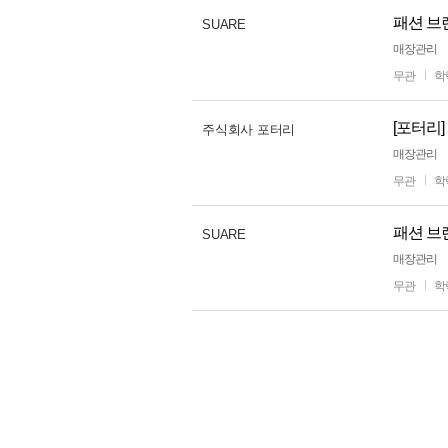
패션 브
SUARE
매장관리
무관
학
[포터리
주식회사 포터리
매장관리
무관
학
패션 브
SUARE
매장관리
무관
학