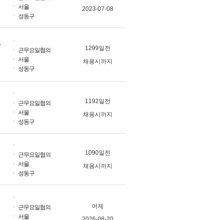
서울
2023-07-08
성동구
, NAUTICA)
1299일전
근무요일협의
서울
채용시까지
성동구
1192일전
근무요일협의
서울
채용시까지
성동구
1090일전
근무요일협의
서울
채용시까지
성동구
어제
근무요일협의
서울
2026-08-20