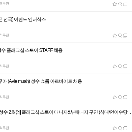
력무관
픈 전국] 이랜드 엔터식스
력무관
성수 플래그십 스토어 STAFF 채용
력무관
아 (Avie muah) 성수 쇼룸 아르바이트 채용
력무관
[베리시 성수 2호점] 플래그십 스토어 매니저&부매니저 구인 (식대
력무관