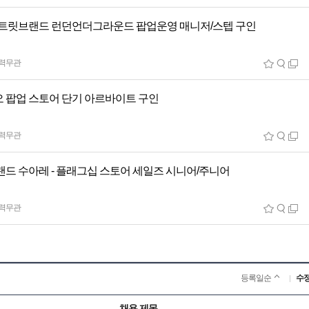
스트릿브랜드 런던언더그라운드 팝업운영 매니저/스텝 구인
력무관
 팝업 스토어 단기 아르바이트 구인
력무관
랜드 수아레 - 플래그십 스토어 세일즈 시니어/주니어
력무관
등록일순
수
채용 제목