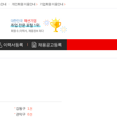
스안내
개인회원 이용안내
기업회원 이용안내
이력서등록
채용공고등록
강동구
1건
관악구
0건