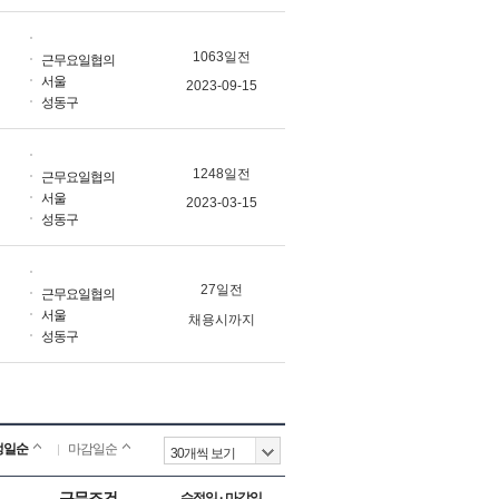
1063일전
근무요일협의
서울
2023-09-15
성동구
1248일전
근무요일협의
서울
2023-03-15
성동구
27일전
근무요일협의
서울
채용시까지
성동구
정일순
마감일순
근무조건
수정일 · 마감일