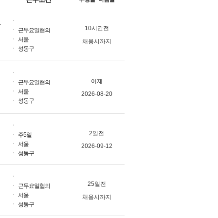
/언어수당 지급)
10시간전
근무요일협의
서울
채용시까지
성동구
어제
근무요일협의
서울
2026-08-20
성동구
2일전
주5일
서울
2026-09-12
성동구
25일전
근무요일협의
서울
채용시까지
성동구