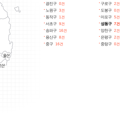
광진구
구로구
0건
2건
노원구
도봉구
3건
0건
동작구
마포구
1건
5건
서초구
성동구
9건
7건
송파구
양천구
16건
2건
용산구
은평구
8건
2건
중구
중랑구
16건
0건