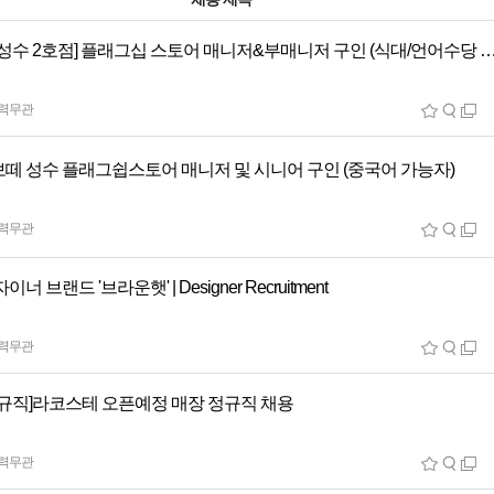
[베리시 성수 2호점] 플래그십 스토어 매니저&부매니저 구인 (식대
력무관
떼 성수 플래그쉽스토어 매니저 및 시니어 구인 (중국어 가능자)
력무관
너 브랜드 '브라운햇' | Designer Recruitment
력무관
정규직]라코스테 오픈예정 매장 정규직 채용
력무관