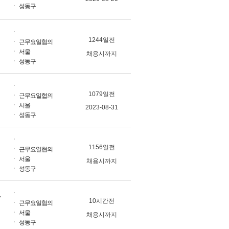
성동구
1244일전
근무요일협의
서울
채용시까지
성동구
1079일전
근무요일협의
서울
2023-08-31
성동구
1156일전
근무요일협의
서울
채용시까지
성동구
/언어수당 지급)
10시간전
근무요일협의
서울
채용시까지
성동구