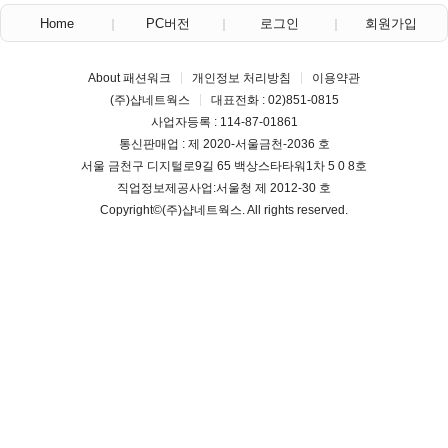
Home
PC버전
로그인
회원가입
About 패션워크
개인정보 처리방침
이용약관
(주)샵네트웍스
대표전화 : 02)851-0815
사업자등록 : 114-87-01861
통신판매업 : 제 2020-서울금천-2036 호
서울 금천구 디지털로9길 65 백상스타타워1차 5 0 8호
직업정보제공사업:서울청 제 2012-30 호
Copyright©
(주)샵네트웍스
. All rights reserved.