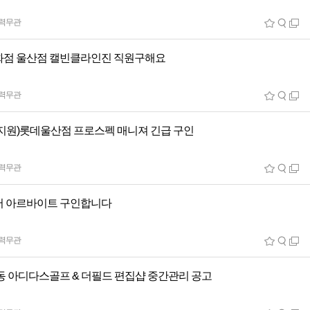
력무관
점 울산점 캘빈클라인진 직원구해요
력무관
지원)롯데울산점 프로스펙 매니져 긴급 구인
력무관
 아르바이트 구인합니다
력무관
동 아디다스골프 & 더필드 편집샵 중간관리 공고