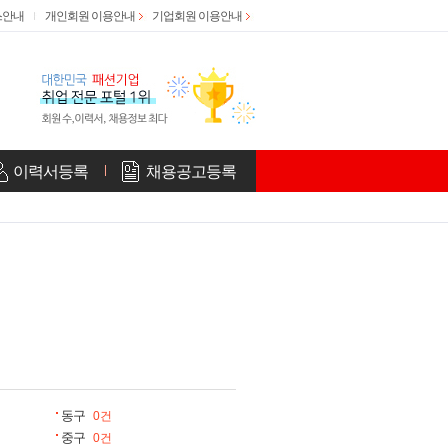
스안내
개인회원 이용안내
기업회원 이용안내
이력서등록
채용공고등록
동구
0건
중구
0건