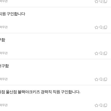
력무관
직원 구인합니다
력무관
구함
력무관
저구함
력무관
점 울산점 블랙야크키즈 경력직 직원 구인합니다.
력무관