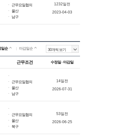
1232일전
근무요일협의
울산
2023-04-03
남구
정일순
마감일순
근무조건
수정일 · 마감일
14일전
근무요일협의
울산
2026-07-31
남구
53일전
근무요일협의
울산
2026-06-25
북구