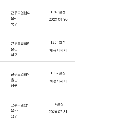
1049일전
근무요일협의
울산
2023-09-30
북구
1234일전
근무요일협의
울산
채용시까지
남구
1082일전
근무요일협의
울산
채용시까지
남구
14일전
근무요일협의
울산
2026-07-31
남구