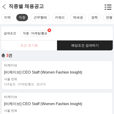
직종별 채용공고
지역
직종
근무형태
키워드
역세권
경력
연봉
검색조건
직종 : 마케팅/홍보
조건 초기화
해당조건 검색하기
총
3
건
비케이브
[비케이브] CEO Staff (Women Fashion Insight)
서울 전체
116일전
마케팅/홍보
정규직
비케이브
[비케이브] CEO Staff (Women Fashion Insight)
서울 전체