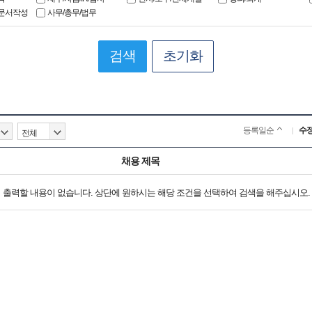
문서작성
사무/총무/법무
검색
초기화
등록일순
수
채용 제목
출력할 내용이 없습니다. 상단에 원하시는 해당 조건을 선택하여 검색을 해주십시오.