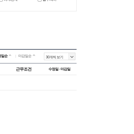
정일순
마감일순
근무조건
수정일 · 마감일