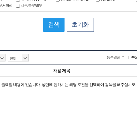
문서작성
사무/총무/법무
검색
초기화
등록일순
수
채용 제목
출력할 내용이 없습니다. 상단에 원하시는 해당 조건을 선택하여 검색을 해주십시오.