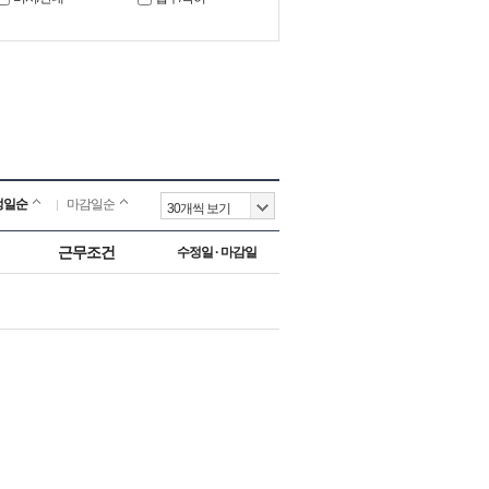
정일순
마감일순
근무조건
수정일 · 마감일