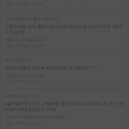
2일전
매장관리
정규직
그랭드보떼 성수 플래그쉽스토어
그랭드보떼 성수 플래그쉽스토어 매니저 및 시니어 구인 (중국
어 가능자)
서울 성동구 서울숲4길 20
2일전
매장관리
정규직
(주)비젼코리아
마리오아울렛 여성복 아르바이트 구인합니다^^~
서울 금천구 가산동 60-52
2일전
매장관리
정규직
티앤씨아이엔티 (주)
[ 캘빈클라인 ] 인천 스퀘어원 중간관리(수수료) 매니저 구인 (언
더웨어 판매자경험자 우대)
인천 연수구 청능대로 210 스퀘어원인천
2일전
매장관리
정규직