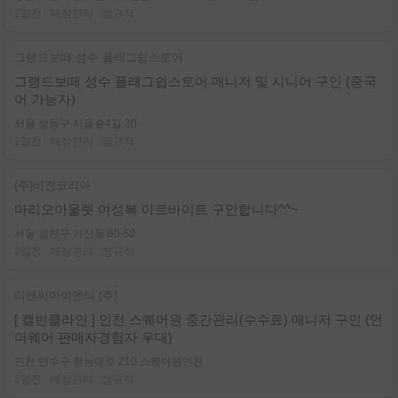
2일전
매장관리
정규직
그랭드보떼 성수 플래그쉽스토어
그랭드보떼 성수 플래그쉽스토어 매니저 및 시니어 구인 (중국
어 가능자)
서울 성동구 서울숲4길 20
2일전
매장관리
정규직
(주)비젼코리아
마리오아울렛 여성복 아르바이트 구인합니다^^~
서울 금천구 가산동 60-52
2일전
매장관리
정규직
티앤씨아이엔티 (주)
[ 캘빈클라인 ] 인천 스퀘어원 중간관리(수수료) 매니저 구인 (언
더웨어 판매자경험자 우대)
인천 연수구 청능대로 210 스퀘어원인천
2일전
매장관리
정규직