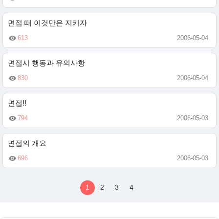
면접 때 이것만은 지키자
613
2006-05-04
면접시 행동과 유의사항
830
2006-05-04
면접!!
794
2006-05-03
면접의 개요
696
2006-05-03
1
2
3
4