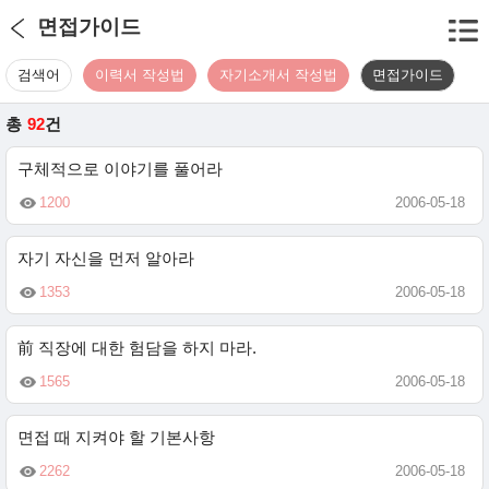
면접가이드
검색어
이력서 작성법
자기소개서 작성법
면접가이드
총
92
건
구체적으로 이야기를 풀어라
1200
2006-05-18
자기 자신을 먼저 알아라
1353
2006-05-18
前 직장에 대한 험담을 하지 마라.
1565
2006-05-18
면접 때 지켜야 할 기본사항
2262
2006-05-18