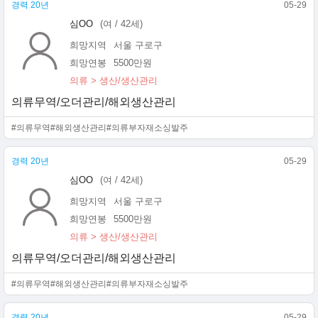
경력 20년
05-29
심OO
(여 / 42세)
희망지역
서울 구로구
희망연봉
5500만원
의류 > 생산/생산관리
의류무역/오더관리/해외생산관리
#의류무역
#해외생산관리
#의류부자재소싱발주
경력 20년
05-29
심OO
(여 / 42세)
희망지역
서울 구로구
희망연봉
5500만원
의류 > 생산/생산관리
의류무역/오더관리/해외생산관리
#의류무역
#해외생산관리
#의류부자재소싱발주
경력 20년
05-29