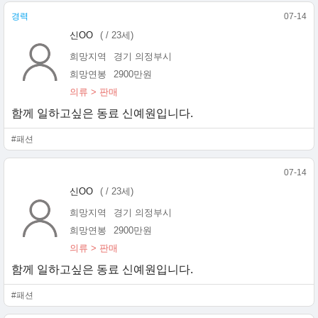
경력
07-14
신OO
( / 23세)
희망지역
경기 의정부시
희망연봉
2900만원
의류 > 판매
함께 일하고싶은 동료 신예원입니다.
#패션
07-14
신OO
( / 23세)
희망지역
경기 의정부시
희망연봉
2900만원
의류 > 판매
함께 일하고싶은 동료 신예원입니다.
#패션