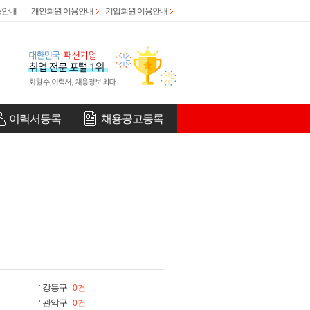
스안내
개인회원 이용안내
기업회원 이용안내
이력서등록
채용공고등록
강동구
0건
관악구
0건