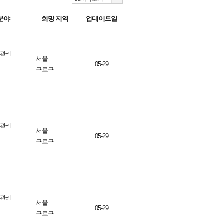
분야
희망 지역
업데이트일
산관리
서울
05-29
구로구
산관리
서울
05-29
구로구
산관리
서울
05-29
구로구