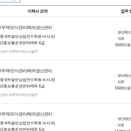
이력서 요약
업무 
무역/오더관리/해외생산관리
생산/생
졸 [중국하얼빈상업연수학원 비서과]
의류
2종보통운전면허HSK 6급
5500만원
산관리,의류부자재소싱발주
무역/오더관리/해외생산관리
생산/생
졸 [중국하얼빈상업연수학원 비서과]
의류
2종보통운전면허HSK 6급
5500만원
산관리,의류부자재소싱발주
무역/오더관리/해외생산관리
생산/생
졸 [중국하얼빈상업연수학원 비서과]
의류
2종보통운전면허HSK 6급