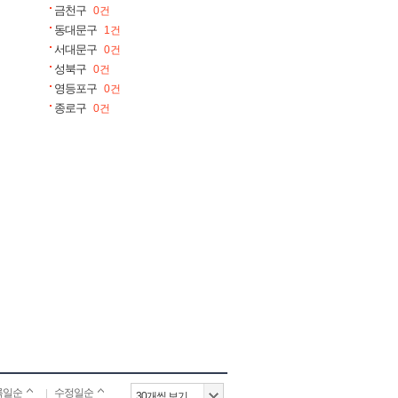
금천구
0건
동대문구
1건
서대문구
0건
성북구
0건
영등포구
0건
종로구
0건
록일순
수정일순